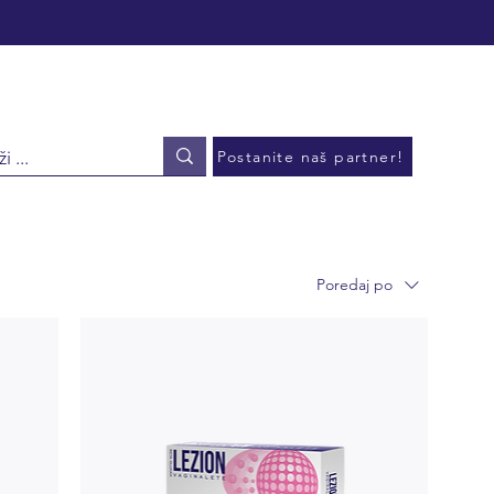
Postanite naš partner!
Poredaj po