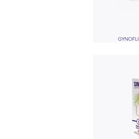
GYNOFLO