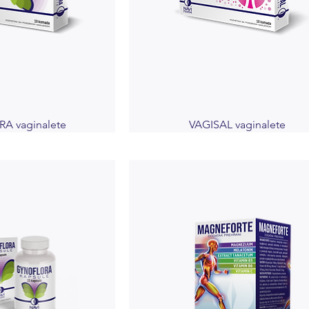
A vaginalete
VAGISAL vaginalete