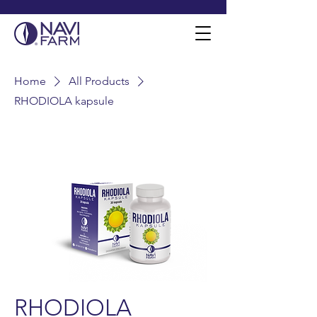
Home
All Products
RHODIOLA kapsule
RHODIOLA