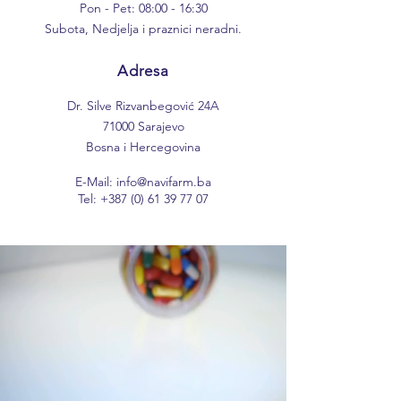
Pon - Pet: 08:00 - 16:30
Subota, Nedjelja i praznici neradni.
Adresa
Dr. Silve Rizvanbegović 24A
71000 Sarajevo
Bosna i Hercegovina
E-Mail:
info@navifarm.ba
Tel:
+387 (0) 61 39 77 07